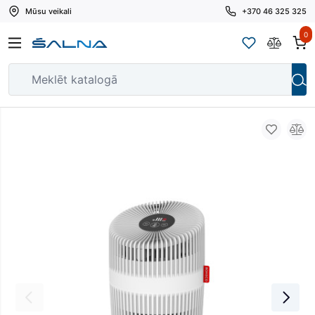
Mūsu veikali
+370 46 325 325
0