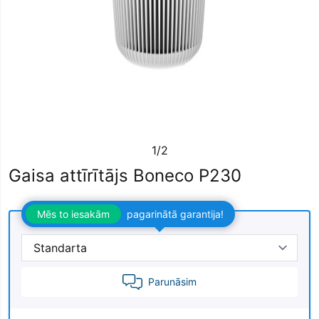
1/2
Gaisa attīrītājs Boneco P230
Mēs to iesakām
pagarinātā garantija!
Parunāsim