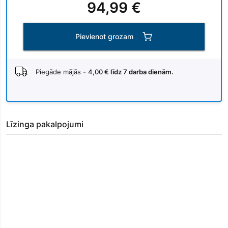
94,99 €
Pievienot grozam
Piegāde mājās -
4,00 €
līdz 7 darba dienām.
Līzinga pakalpojumi