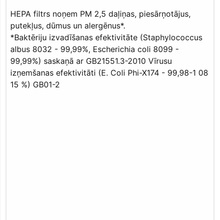
HEPA filtrs noņem PM 2,5 daļiņas, piesārņotājus,
putekļus, dūmus un alergēnus*.
*Baktēriju izvadīšanas efektivitāte (Staphylococcus
albus 8032 - 99,99%, Escherichia coli 8099 -
99,99%) saskaņā ar GB21551.3-2010 Vīrusu
izņemšanas efektivitāti (E. Coli Phi-X174 - 99,98-1 08
15 %) GB01-2