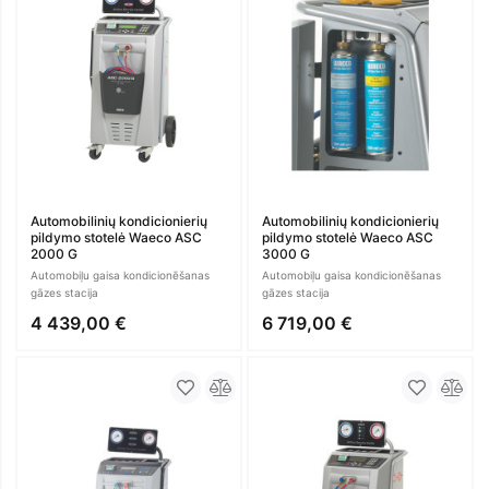
Automobilinių kondicionierių
Automobilinių kondicionierių
pildymo stotelė Waeco ASC
pildymo stotelė Waeco ASC
2000 G
3000 G
Automobiļu gaisa kondicionēšanas
Automobiļu gaisa kondicionēšanas
gāzes stacija
gāzes stacija
4 439,00 €
6 719,00 €