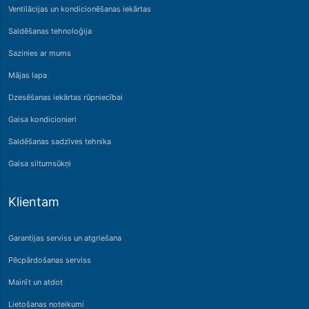
Ventilācijas un kondicionēšanas iekārtas
Saldēšanas tehnoloģija
Sazinies ar mums
Mājas lapa
Dzesēšanas iekārtas rūpniecībai
Gaisa kondicionieri
Saldēšanas sadzīves tehnika
Gaisa siltumsūkņi
Klientam
Garantijas serviss un atgriešana
Pēcpārdošanas serviss
Mainīt un atdot
Lietošanas noteikumi