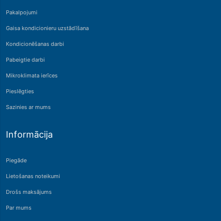
Pakalpojumi
Gaisa kondicionieru uzstādīšana
Kondicionēšanas darbi
Pabeigtie darbi
Mikroklimata ierīces
Pieslēgties
Sazinies ar mums
Informācija
Piegāde
Lietošanas noteikumi
Drošs maksājums
Par mums