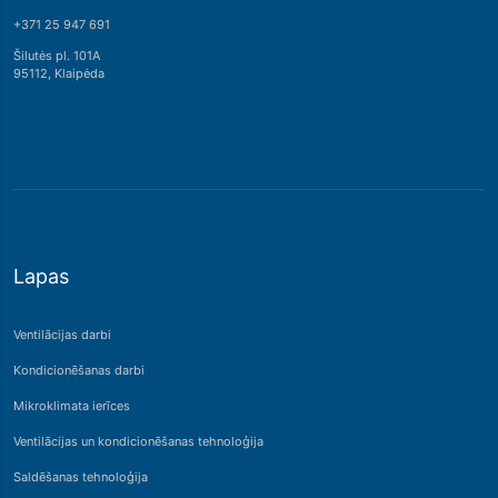
+371 25 947 691
Šilutės pl. 101A
95112, Klaipėda
Lapas
Ventilācijas darbi
Kondicionēšanas darbi
Mikroklimata ierīces
Ventilācijas un kondicionēšanas tehnoloģija
Saldēšanas tehnoloģija