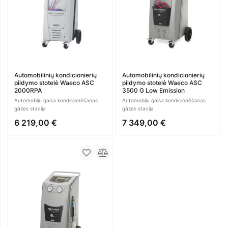
Automobilinių kondicionierių
Automobilinių kondicionierių
pildymo stotelė Waeco ASC
pildymo stotelė Waeco ASC
2000RPA
3500 G Low Emission
Automobiļu gaisa kondicionēšanas
Automobiļu gaisa kondicionēšanas
gāzes stacija
gāzes stacija
6 219,00 €
7 349,00 €