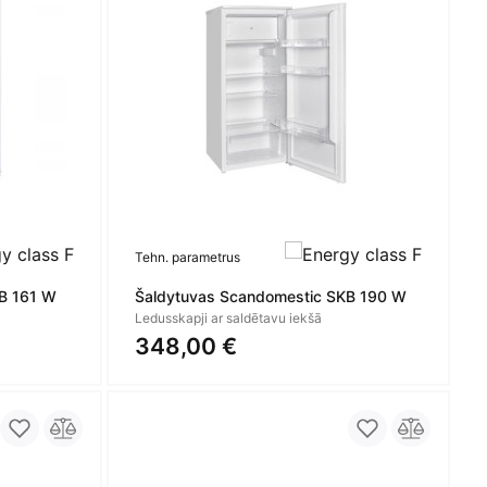
Tehn. parametrus
B 161 W
Šaldytuvas Scandomestic SKB 190 W
Ledusskapji ar saldētavu iekšā
348,00 €