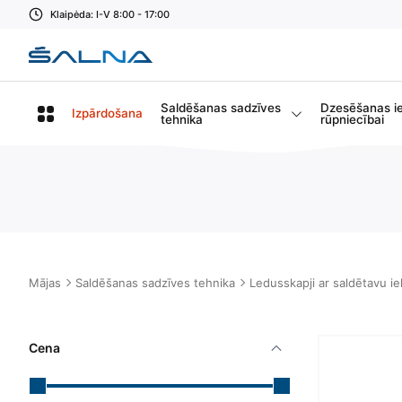
Klaipėda: I-V 8:00 - 17:00
Saldēšanas sadzīves
Dzesēšanas i
Izpārdošana
tehnika
rūpniecībai
Mājas
Saldēšanas sadzīves tehnika
Ledusskapji ar saldētavu i
Cena