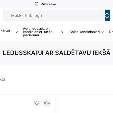
Mūsu veikali
Auto ledusskapji,
ekārtas
kondicionieri un to
Gaisa kondicionieri
Re
piederumi
LEDUSSKAPJI AR SALDĒTAVU IEKŠĀ
ekšā