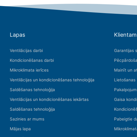
Lapas
Klientam
Ventilācijas darbi
Garantijas 
Kondicionēšanas darbi
Pēcpārdoša
Mikroklimata ierīces
Mainīt un a
Ventilācijas un kondicionēšanas tehnoloģija
Lietošanas
Saldēšanas tehnoloģija
Pakalpojum
Ventilācijas un kondicionēšanas iekārtas
Gaisa kondi
Saldēšanas tehnoloģija
Kondicionē
Sazinies ar mums
Pabeigtie d
Mājas lapa
Mikroklimat