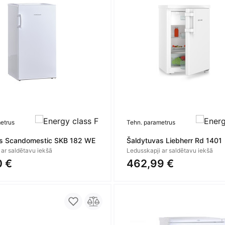
etrus
Tehn. parametrus
as Scandomestic SKB 182 WE
Šaldytuvas Liebherr Rd 1401
 ar saldētavu iekšā
Ledusskapji ar saldētavu iekšā
0 €
462,99 €