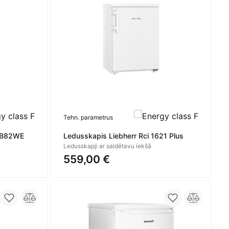
Tehn. parametrus
KB82WE
Ledusskapis Liebherr Rci 1621 Plus
Ledusskapji ar saldētavu iekšā
559,00 €