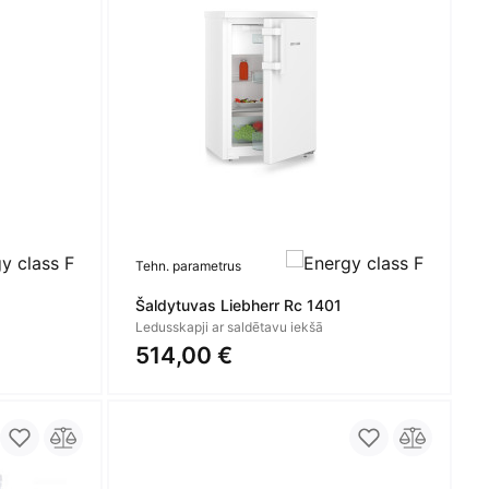
Tehn. parametrus
Šaldytuvas Liebherr Rc 1401
Ledusskapji ar saldētavu iekšā
514,00 €