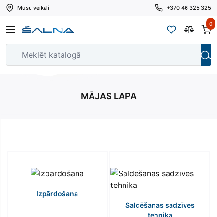
Mūsu veikali
+370 46 325 325
0
MĀJAS LAPA
Izpārdošana
Saldēšanas sadzīves
tehnika