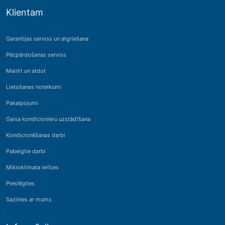
Klientam
Garantijas serviss un atgriešana
Pēcpārdošanas serviss
Mainīt un atdot
Lietošanas noteikumi
Pakalpojumi
Gaisa kondicionieru uzstādīšana
Kondicionēšanas darbi
Pabeigtie darbi
Mikroklimata ierīces
Pieslēgties
Sazinies ar mums