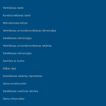
Ventilācijas darbi
Kondicionēšanas darbi
Mikroklimata ierīces
Ventilācijas un kondicionēšanas tehnoloģija
Saldēšanas tehnoloģija
Ventilācijas un kondicionēšanas iekārtas
Saldēšanas tehnoloģija
Sazinies ar mums
Mājas lapa
Dzesēšanas iekārtas rūpniecībai
Gaisa kondicionieri
Saldēšanas sadzīves tehnika
Gaisa siltumsūkņi