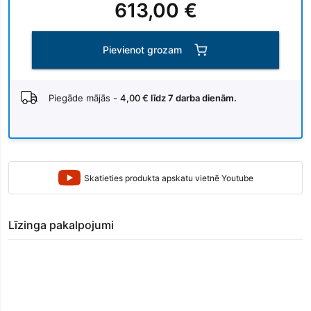
613,00 €
Pievienot grozam
Piegāde mājās -
4,00 €
līdz 7 darba dienām.
Skatieties produkta apskatu vietnē Youtube
Līzinga pakalpojumi