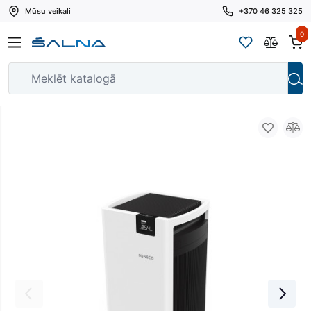
Mūsu veikali
+370 46 325 325
0