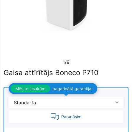
1/9
Gaisa attīrītājs Boneco P710
Mēs to iesakām
pagarinātā garantija!
Parunāsim