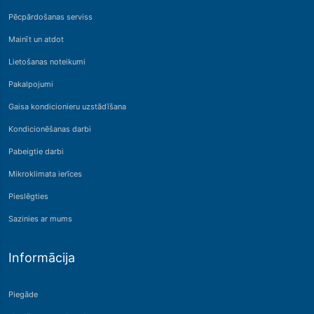
Pēcpārdošanas serviss
Mainīt un atdot
Lietošanas noteikumi
Pakalpojumi
Gaisa kondicionieru uzstādīšana
Kondicionēšanas darbi
Pabeigtie darbi
Mikroklimata ierīces
Pieslēgties
Sazinies ar mums
Informācija
Piegāde