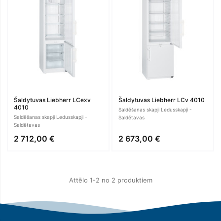
Šaldytuvas Liebherr LCexv
Šaldytuvas Liebherr LCv 4010
4010
Saldēšanas skapji Ledusskapji -
Saldēšanas skapji Ledusskapji -
Saldētavas
Saldētavas
2 712,00 €
2 673,00 €
Attēlo 1-2 no 2 produktiem