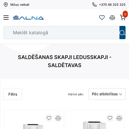
Mūsu veikali
+370 46 325 325
0
SALDĒŠANAS SKAPJI LEDUSSKAPJI -
SALDĒTAVAS
Pēc atbilstības
Filtrs
Kārtot pēc: