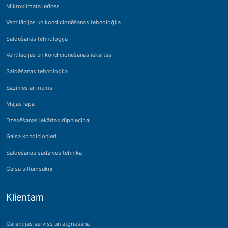
Mikroklimata ierīces
Ventilācijas un kondicionēšanas tehnoloģija
Saldēšanas tehnoloģija
Ventilācijas un kondicionēšanas iekārtas
Saldēšanas tehnoloģija
Sazinies ar mums
Mājas lapa
Dzesēšanas iekārtas rūpniecībai
Gaisa kondicionieri
Saldēšanas sadzīves tehnika
Gaisa siltumsūkņi
Klientam
Garantijas serviss un atgriešana