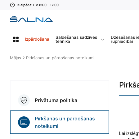
Klaipėda: I-V 8:00 - 17:00
Saldēšanas sadzīves
Dzesēšanas i
Izpārdošana
tehnika
rūpniecībai
Mājas
Pirkšanas un pārdošanas noteikumi
Pirkš
Privātuma politika
Pirkšanas un pārdošanas
noteikumi
Lai izslē