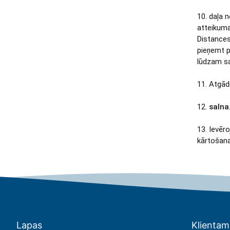
10. daļa 
atteikuma
Distances
pieņemt p
lūdzam s
11. Atgād
12.
salna.
13. Ievēr
kārtošana
Lapas
Klientam