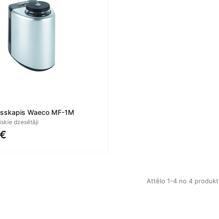
dusskapis Waeco MF-1M
skie dzesētāji
 €
Attēlo 1-4 no 4 produk