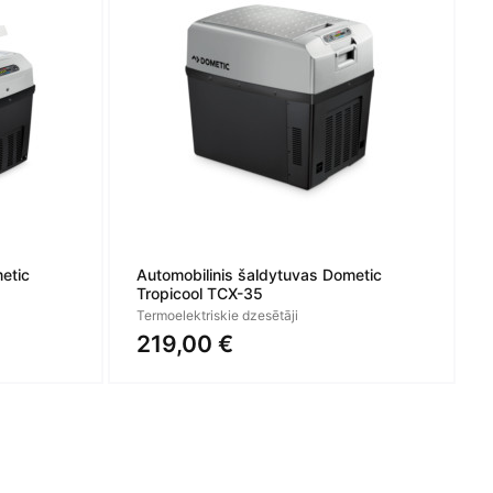
etic
Automobilinis šaldytuvas Dometic
Tropicool TCX-35
Termoelektriskie dzesētāji
219,00 €