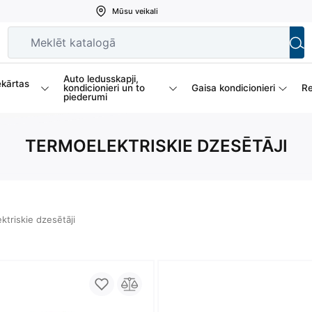
Mūsu veikali
Auto ledusskapji,
ekārtas
kondicionieri un to
Gaisa kondicionieri
Re
piederumi
TERMOELEKTRISKIE DZESĒTĀJI
ktriskie dzesētāji