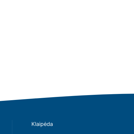
Klaipėda