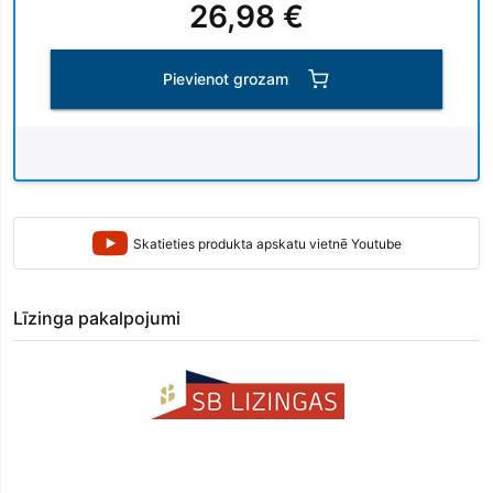
26,98 €
Pievienot grozam
Skatieties produkta apskatu vietnē Youtube
Līzinga pakalpojumi