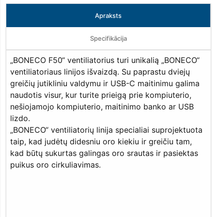
Apraksts
Specifikācija
„BONECO F50“ ventiliatorius turi unikalią „BONECO“
ventiliatoriaus linijos išvaizdą. Su paprastu dviejų
greičių jutikliniu valdymu ir USB-C maitinimu galima
naudotis visur, kur turite prieigą prie kompiuterio,
nešiojamojo kompiuterio, maitinimo banko ar USB
lizdo.
„BONECO“ ventiliatorių linija specialiai suprojektuota
taip, kad judėtų didesniu oro kiekiu ir greičiu tam,
kad būtų sukurtas galingas oro srautas ir pasiektas
puikus oro cirkuliavimas.