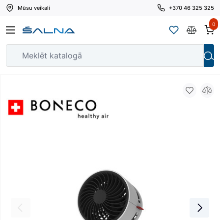
Mūsu veikali
+370 46 325 325
0