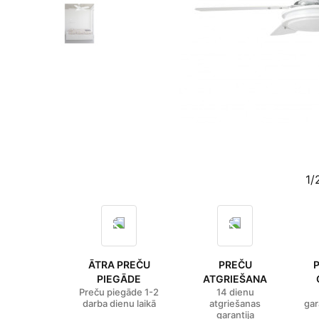
1/
ĀTRA PREČU
PREČU
PIEGĀDE
ATGRIEŠANA
Preču piegāde 1-2
14 dienu
darba dienu laikā
atgriešanas
gar
garantija