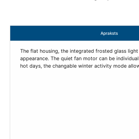
Apraksts
The flat housing, the integrated frosted glass lig
appearance. The quiet fan motor can be individual
hot days, the changable winter activity mode allo