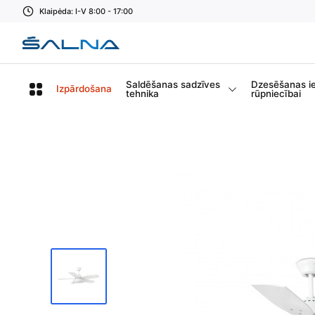
Klaipėda: I-V 8:00 - 17:00
Saldēšanas sadzīves
Dzesēšanas i
Izpārdošana
tehnika
rūpniecībai