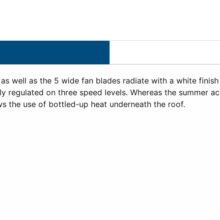
ht as well as the 5 wide fan blades radiate with a white fin
ly regulated on three speed levels. Whereas the summer aci
ws the use of bottled-up heat underneath the roof.