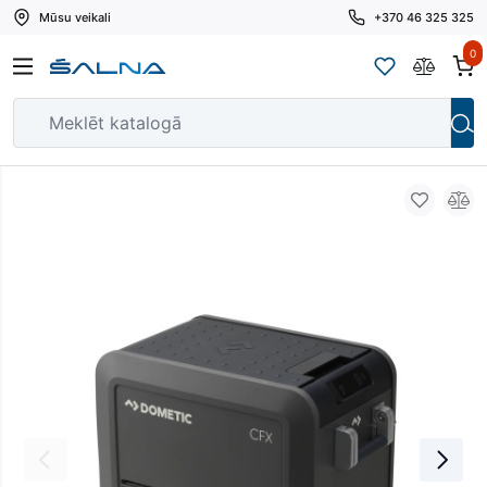
Mūsu veikali
+370 46 325 325
0