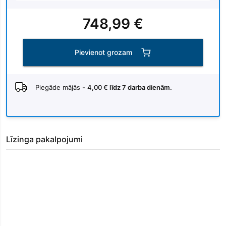
748,99 €
Pievienot grozam
Piegāde mājās -
4,00 €
līdz 7 darba dienām.
Līzinga pakalpojumi