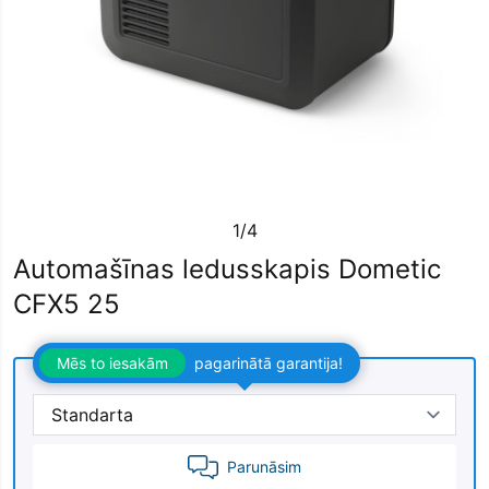
1/4
Automašīnas ledusskapis Dometic
CFX5 25
Mēs to iesakām
pagarinātā garantija!
Parunāsim