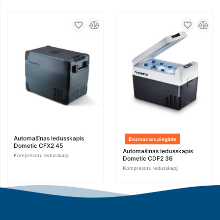
Automašīnas ledusskapis
Bezmaksas piegāde
Dometic CFX2 45
Automašīnas ledusskapis
Kompresoru ledusskapji
Dometic CDF2 36
Kompresoru ledusskapji