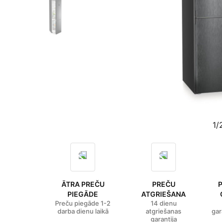
1/
ĀTRA PREČU
PREČU
PIEGĀDE
ATGRIEŠANA
Preču piegāde 1-2
14 dienu
darba dienu laikā
atgriešanas
gar
garantija