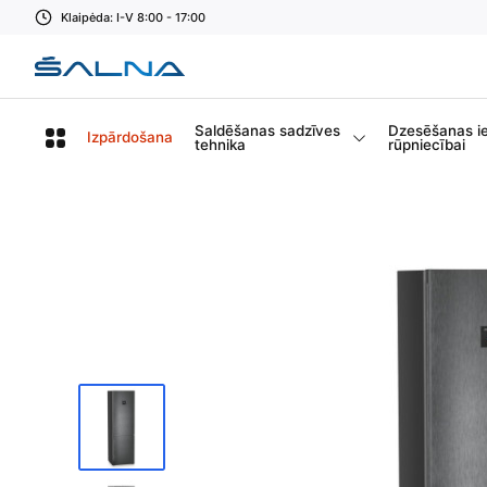
Klaipėda: I-V 8:00 - 17:00
Saldēšanas sadzīves
Dzesēšanas i
Izpārdošana
tehnika
rūpniecībai