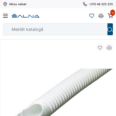
Mūsu veikali
+370 46 325 325
0