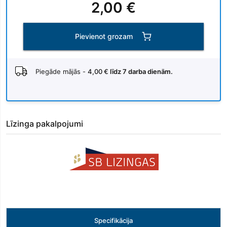
2,00 €
Pievienot grozam
Piegāde mājās -
4,00 €
līdz 7 darba dienām.
Līzinga pakalpojumi
Specifikācija