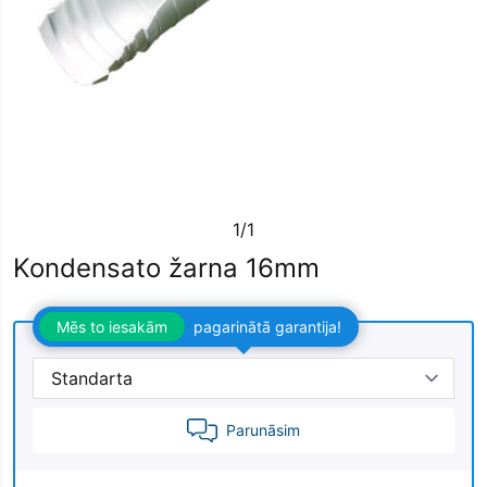
1/1
Kondensato žarna 16mm
Mēs to iesakām
pagarinātā garantija!
Parunāsim