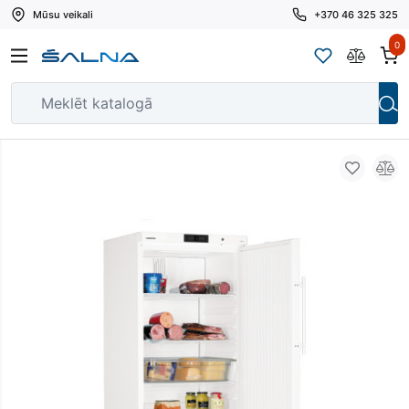
Mūsu veikali
+370 46 325 325
0