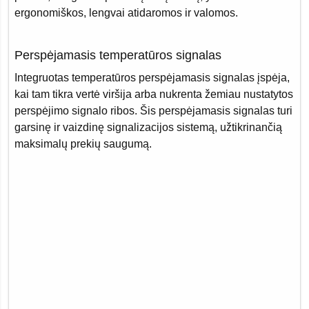
ergonomiškos, lengvai atidaromos ir valomos.
Perspėjamasis temperatūros signalas
Integruotas temperatūros perspėjamasis signalas įspėja,
kai tam tikra vertė viršija arba nukrenta žemiau nustatytos
perspėjimo signalo ribos. Šis perspėjamasis signalas turi
garsinę ir vaizdinę signalizacijos sistemą, užtikrinančią
maksimalų prekių saugumą.