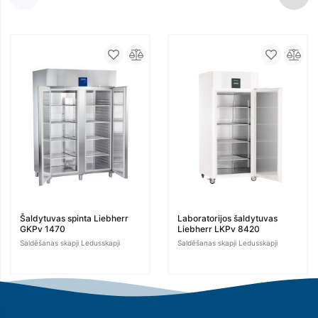
Šaldytuvas spinta Liebherr
Laboratorijos šaldytuvas
GKPv 1470
Liebherr LKPv 8420
Saldēšanas skapji Ledusskapji
Saldēšanas skapji Ledusskapji