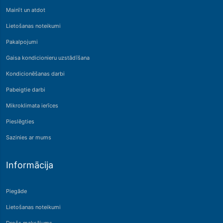
Mainīt un atdot
Lietošanas noteikumi
Pakalpojumi
Gaisa kondicionieru uzstādīšana
Kondicionēšanas darbi
Pabeigtie darbi
Mikroklimata ierīces
Pieslēgties
Sazinies ar mums
Informācija
Piegāde
Lietošanas noteikumi