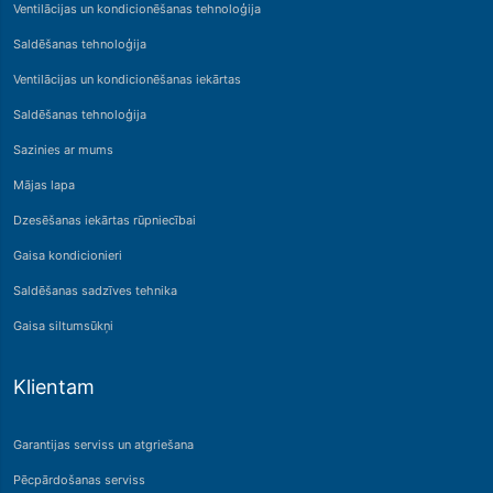
Ventilācijas un kondicionēšanas tehnoloģija
Saldēšanas tehnoloģija
Ventilācijas un kondicionēšanas iekārtas
Saldēšanas tehnoloģija
Sazinies ar mums
Mājas lapa
Dzesēšanas iekārtas rūpniecībai
Gaisa kondicionieri
Saldēšanas sadzīves tehnika
Gaisa siltumsūkņi
Klientam
Garantijas serviss un atgriešana
Pēcpārdošanas serviss