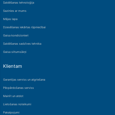
Saldēšanas tehnoloģija
Sazinies ar mums
Mājas lapa
Dzesēšanas iekārtas rūpniecībai
Gaisa kondicionieri
Saldēšanas sadzīves tehnika
Gaisa siltumsūkņi
Klientam
Garantijas serviss un atgriešana
Pēcpārdošanas serviss
Mainīt un atdot
Lietošanas noteikumi
Pakalpojumi