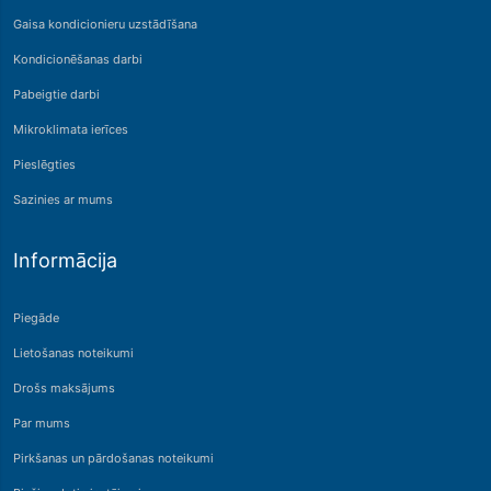
Gaisa kondicionieru uzstādīšana
Kondicionēšanas darbi
Pabeigtie darbi
Mikroklimata ierīces
Pieslēgties
Sazinies ar mums
Informācija
Piegāde
Lietošanas noteikumi
Drošs maksājums
Par mums
Pirkšanas un pārdošanas noteikumi