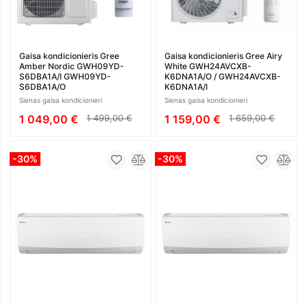
Gaisa kondicionieris Gree
Gaisa kondicionieris Gree Airy
Amber Nordic GWH09YD-
White GWH24AVCXB-
S6DBA1A/I GWH09YD-
K6DNA1A/O / GWH24AVCXB-
S6DBA1A/O
K6DNA1A/I
Sienas gaisa kondicionieri
Sienas gaisa kondicionieri
1 049,00 €
1 499,00 €
1 159,00 €
1 659,00 €
-30%
-30%