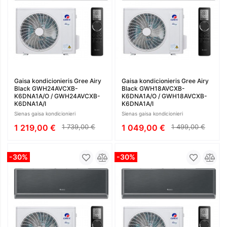
Gaisa kondicionieris Gree Airy
Gaisa kondicionieris Gree Airy
Black GWH24AVCXB-
Black GWH18AVCXB-
K6DNA1A/O / GWH24AVCXB-
K6DNA1A/O / GWH18AVCXB-
K6DNA1A/I
K6DNA1A/I
Sienas gaisa kondicionieri
Sienas gaisa kondicionieri
1 219,00 €
1 739,00 €
1 049,00 €
1 499,00 €
-30%
-30%