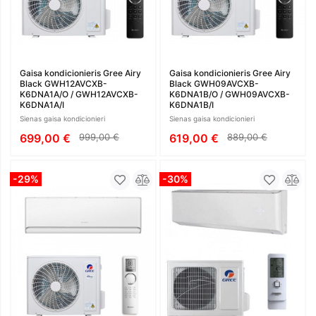
Gaisa kondicionieris Gree Airy
Gaisa kondicionieris Gree Airy
Black GWH12AVCXB-
Black GWH09AVCXB-
K6DNA1A/O / GWH12AVCXB-
K6DNA1B/O / GWH09AVCXB-
K6DNA1A/I
K6DNA1B/I
Sienas gaisa kondicionieri
Sienas gaisa kondicionieri
699,00 €
999,00 €
619,00 €
889,00 €
-29%
-30%