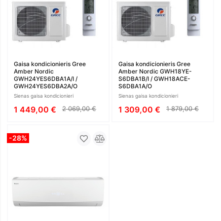
Gaisa kondicionieris Gree
Gaisa kondicionieris Gree
Amber Nordic
Amber Nordic GWH18YE-
GWH24YES6DBA1A/I /
S6DBA1B/I / GWH18ACE-
GWH24YES6DBA2A/O
S6DBA1A/O
Sienas gaisa kondicionieri
Sienas gaisa kondicionieri
1 449,00 €
2 069,00 €
1 309,00 €
1 879,00 €
-28%