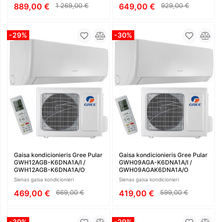
889,00 €
1 269,00 €
649,00 €
929,00 €
-29%
-30%
Gaisa kondicionieris Gree Pular
Gaisa kondicionieris Gree Pular
GWH12AGB-K6DNA1A/I /
GWH09AGA-K6DNA1A/I /
GWH12AGB-K6DNA1A/O
GWH09AGAK6DNA1A/O
Sienas gaisa kondicionieri
Sienas gaisa kondicionieri
469,00 €
669,00 €
419,00 €
599,00 €
-30%
-29%