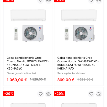
Gaisa kondicionieris Gree
Gaisa kondicionieris Gree
Cosmo Nordic GWH24AWEXF-
Cosmo Nordic GWH8AWDXD-
K6DNA4B/I / GWH24AFE-
K6DNA4A/I / GWH18ATDXD-
K6DNA2I/O
K6DNA1A/O
Sienas gaisa kondicionieri
Sienas gaisa kondicionieri
1 069,00 €
1 529,00 €
869,00 €
1 239,00 €
-29%
-29%