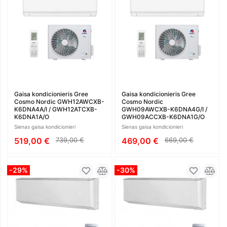
Gaisa kondicionieris Gree
Gaisa kondicionieris Gree
Cosmo Nordic GWH12AWCXB-
Cosmo Nordic
K6DNA4A/I / GWH12ATCXB-
GWH09AWCXB-K6DNA4G/I /
K6DNA1A/O
GWH09ACCXB-K6DNA1G/O
Sienas gaisa kondicionieri
Sienas gaisa kondicionieri
519,00 €
739,00 €
469,00 €
669,00 €
-29%
-30%