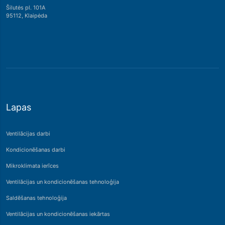
Šilutės pl. 101A
95112, Klaipėda
Lapas
Ventilācijas darbi
Kondicionēšanas darbi
Mikroklimata ierīces
Ventilācijas un kondicionēšanas tehnoloģija
Saldēšanas tehnoloģija
Ventilācijas un kondicionēšanas iekārtas