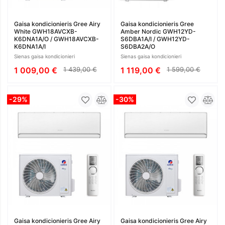
Gaisa kondicionieris Gree Airy
Gaisa kondicionieris Gree
White GWH18AVCXB-
Amber Nordic GWH12YD-
K6DNA1A/O / GWH18AVCXB-
S6DBA1A/I / GWH12YD-
K6DNA1A/I
S6DBA2A/O
Sienas gaisa kondicionieri
Sienas gaisa kondicionieri
1 009,00 €
1 439,00 €
1 119,00 €
1 599,00 €
-29%
-30%
Gaisa kondicionieris Gree Airy
Gaisa kondicionieris Gree Airy