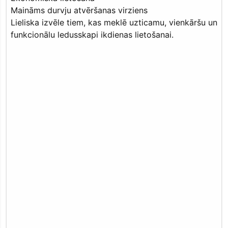
Maināms durvju atvēršanas virziens
Lieliska izvēle tiem, kas meklē uzticamu, vienkāršu un
funkcionālu ledusskapi ikdienas lietošanai.