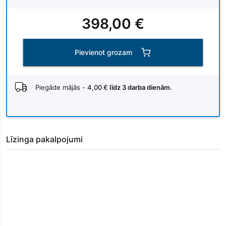
398,00 €
Pievienot grozam
Piegāde mājās -
4,00 €
līdz 3 darba dienām.
Līzinga pakalpojumi