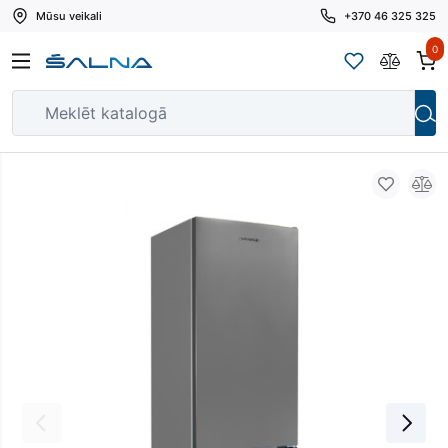
Mūsu veikali
+370 46 325 325
0