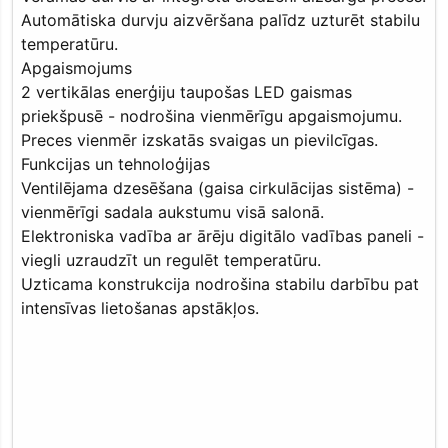
Automātiska durvju aizvēršana palīdz uzturēt stabilu
temperatūru.
Apgaismojums
2 vertikālas enerģiju taupošas LED gaismas
priekšpusē - nodrošina vienmērīgu apgaismojumu.
Preces vienmēr izskatās svaigas un pievilcīgas.
Funkcijas un tehnoloģijas
Ventilējama dzesēšana (gaisa cirkulācijas sistēma) -
vienmērīgi sadala aukstumu visā salonā.
Elektroniska vadība ar ārēju digitālo vadības paneli -
viegli uzraudzīt un regulēt temperatūru.
Uzticama konstrukcija nodrošina stabilu darbību pat
intensīvas lietošanas apstākļos.