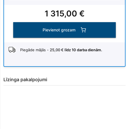
1 315,00 €
Pievienot grozam
Piegāde mājās -
25,00 €
līdz 10 darba dienām.
Līzinga pakalpojumi