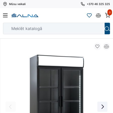
Mūsu veikali
+370 46 325 325
0