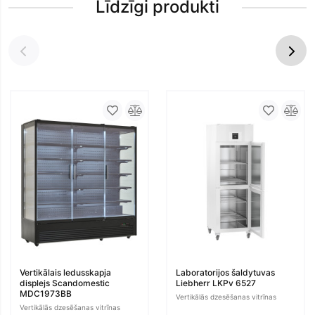
Līdzīgi produkti
Vertikālais ledusskapja
Laboratorijos šaldytuvas
displejs Scandomestic
Liebherr LKPv 6527
MDC1973BB
Vertikālās dzesēšanas vitrīnas
Vertikālās dzesēšanas vitrīnas