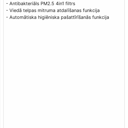
- Antibakteriāls PM2.5 4in1 filtrs
- Viedā telpas mitruma atdalīšanas funkcija
- Automātiska higiēniska pašattīrīšanās funkcija