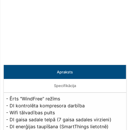
Apraksts
Specifikācija
- Ērts "WindFree" režīms
- DI kontrolēta kompresora darbība
- Wifi tālvadības pults
- DI gaisa sadale telpā (7 gaisa sadales virzieni)
- DI enerģijas taupīšana (SmartThings lietotnē)