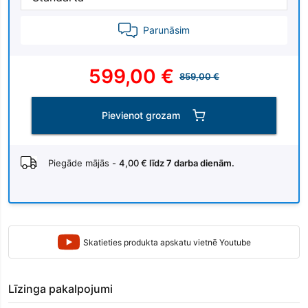
Parunāsim
599,00 €
859,00 €
Pievienot grozam
Piegāde mājās -
4,00 €
līdz 7 darba dienām.
Skatieties produkta apskatu vietnē Youtube
Līzinga pakalpojumi