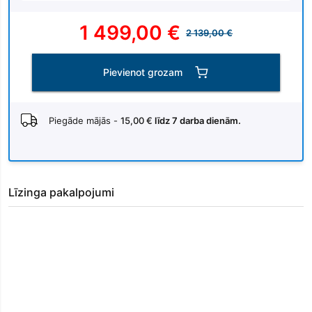
1 499,00 €
2 139,00 €
Pievienot grozam
Piegāde mājās -
15,00 €
līdz 7 darba dienām.
Līzinga pakalpojumi